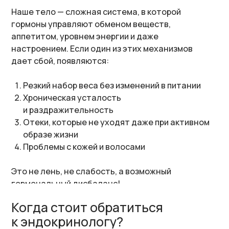
настроением. Если один из этих механизмов
дает сбой, появляются:
Резкий набор веса без изменений в питании
Хроническая усталость
и раздражительность
Отеки, которые не уходят даже при активном
образе жизни
Проблемы с кожей и волосами
Это не лень, не слабость, а возможный
гормональный дисбаланс!
Когда стоит обратиться
к эндокринологу?
Вес стоит на месте, даже если ты питаешься
сбалансированно
Есть проблемы с менструальным циклом
Внезапно изменилась структура кожи и волос