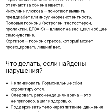
Кортизол — гормон стресса, который может
провоцировать лишний вес.
Что делать, если найдены
нарушения?
Не паниковать! Гормональные сбои
корректируются.
Следовать рекомендациям врача — это
не приговор, а шаг к здоровью.
Поддерживать тело через питание, движение
и заботу о себе.
Не винить себя! Ты не «виновата» в своём весе,
если у тебя есть гормональные особенности.
Главное — здоровье, а не
цифры на весах!